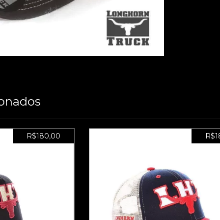
ionados
R$180,00
R$1