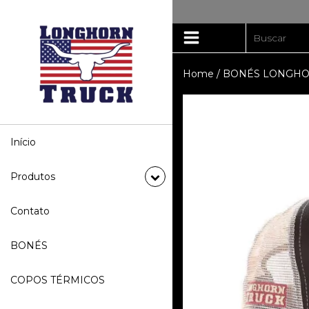
Home
/
BONÉS LONGHO
Início
Produtos
Contato
BONÉS
COPOS TÉRMICOS