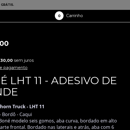
 GRÁTIS.
Carrinho
0
,00
30,00
sem juros
de pagamento
 LHT 11 - ADESIVO DE
NDE
horn Truck -
LHT 11
- Bordô - Caqui
Boné modelo seis gomos, aba curva, bordado em alto
arte frontal. Bordado nas laterais e atrás, aba com 6