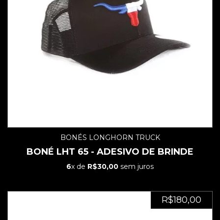
BONÉS LONGHORN TRUCK
BONÉ LHT 65 - ADESIVO DE BRINDE
6
x de
R$30,00
sem juros
R$180,00