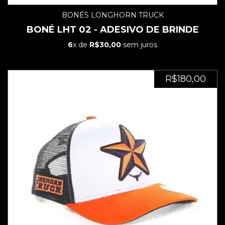
BONÉS LONGHORN TRUCK
BONÉ LHT 02 - ADESIVO DE BRINDE
6
x de
R$30,00
sem juros
R$180,00