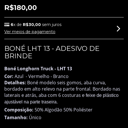
R$180,00
6
x de
R$30,00
sem juros
Ver meios de pagamento
BONÉ LHT 13 - ADESIVO DE
BRINDE
Boné Longhorn Truck -
LHT 13
Cor:
Azul - Vermelho - Branco
Detalhes:
Boné modelo seis gomos, aba curva,
bordado em alto relevo na parte frontal. Bordado nas
laterais e atrás, aba com 6 costuras
e feixe de plástico
ajustável na parte traseira.
Composição:
50% Algodão 50% Poliéster
Tamanho:
Único