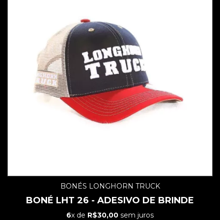
BONÉS LONGHORN TRUCK
BONÉ LHT 26 - ADESIVO DE BRINDE
6
x de
R$30,00
sem juros