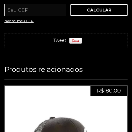
CALCULAR
Entregas para o CEP:
ALTERAR CEP
Não sei meu CEP
Tweet
Produtos relacionados
R$180,00