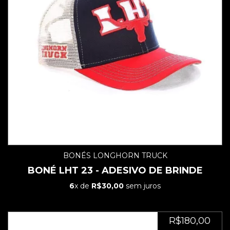
BONÉS LONGHORN TRUCK
BONÉ LHT 23 - ADESIVO DE BRINDE
6
x de
R$30,00
sem juros
R$180,00