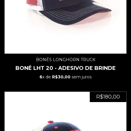
BONÉS LONGHORN TRUCK
BONÉ LHT 20 - ADESIVO DE BRINDE
6
x de
R$30,00
sem juros
R$180,00