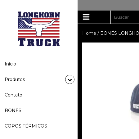
Home
/
BONÉS LONGHO
Início
Produtos
Contato
BONÉS
COPOS TÉRMICOS