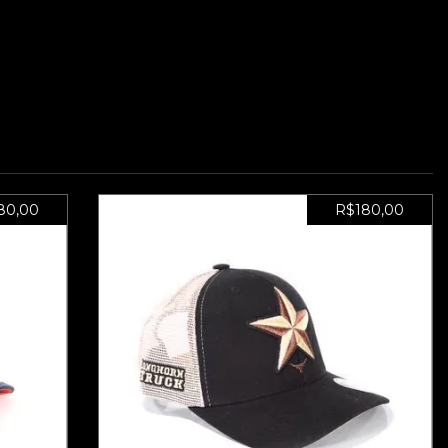
80,00
R$180,00
 DE
BONÉ LHT 16 - ADESIVO DE
BRINDE