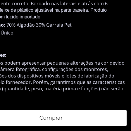
ente correto. Bordado nas laterais e atrás com 6
feixe de plástico ajustável na parte traseira. Produto
om tecido importado.
o:
70% Algodão 30% Garrafa Pet
Único
es:
s podem apresentar pequenas alterações na cor devido
 câmera fotográfica, configurações dos monitores,
ões dos dispositivos móveis e lotes de fabricação do
lo fornecedor. Porém, garantimos que as características
 (quantidade, peso, matéria prima e funções) não serão