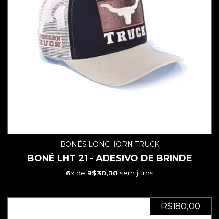
BONÉS LONGHORN TRUCK
BONÉ LHT 21 - ADESIVO DE BRINDE
6
x de
R$30,00
sem juros
R$180,00