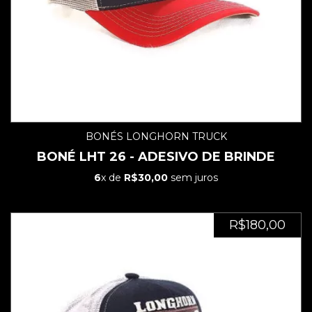
BONÉS LONGHORN TRUCK
BONÉ LHT 26 - ADESIVO DE BRINDE
6
x de
R$30,00
sem juros
R$180,00