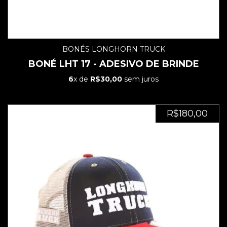
BONÉS LONGHORN TRUCK
BONÉ LHT 17 - ADESIVO DE BRINDE
6
x de
R$30,00
sem juros
R$180,00