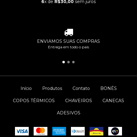
6
x de
R$30,00
sem juros
ENVIAMOS SUAS COMPRAS
Entrega em todo o país
Início
Produtos
Contato
BONÉS
COPOS TÉRMICOS
CHAVEIROS
CANECAS
ADESIVOS