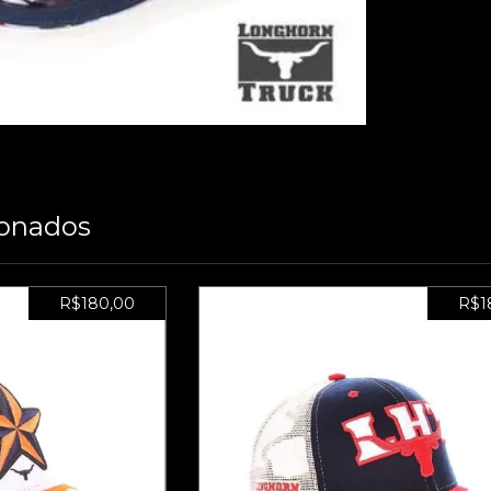
ionados
R$180,00
R$1