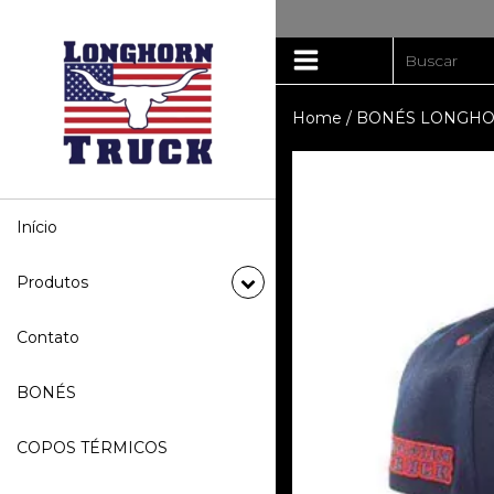
Home
/
BONÉS LONGHO
Início
Produtos
Contato
BONÉS
COPOS TÉRMICOS